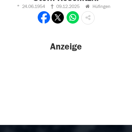
24.06.1954
09.12.2025
Hüfingen
Anzeige