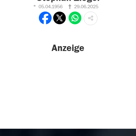
05.04.1956
29.06.2025
Anzeige