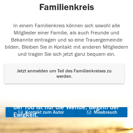
Familienkreis
In einem Familienkreis können sich sowohl alle
Mitglieder einer Familie, als auch Freunde und
Bekannte eintragen und so eine Trauergemeinde
bilden. Bleiben Sie in Kontakt mit anderen Mitgliedern
und tragen Sie sich jetzt ganz bequem ein.
Jetzt anmelden um Teil des Familienkreises zu
werden.
Der Tod ist nicht das Ende, nicht die
Vergänglichkeit,
der Tod ist nur die Wende, Beginn der
Kontakt zum Autor
Missbrauch
Ewigkeit.
aufnehmen
melden