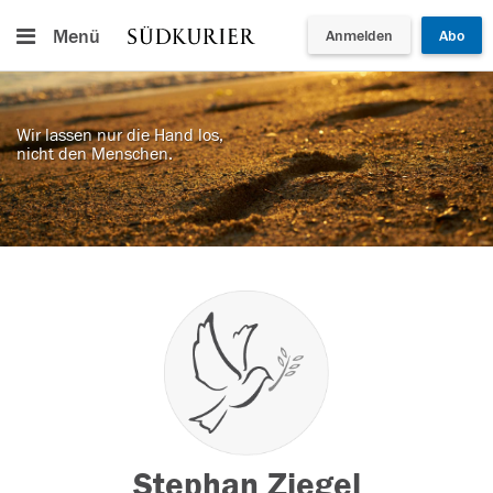
Menü
Anmelden
Abo
Wir lassen nur die Hand los,
nicht den Menschen.
Stephan Ziegel