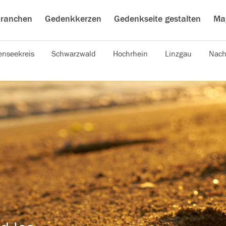
ranchen
Gedenkkerzen
Gedenkseite gestalten
Ma
nseekreis
Schwarzwald
Hochrhein
Linzgau
Nach