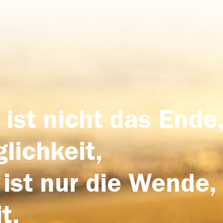
 ist nicht das Ende,
lichkeit,
 ist nur die Wende,
t.