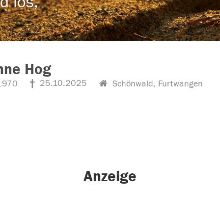
d los,
nne Hog
25.10.2025
1970
Schönwald, Furtwangen
Anzeige