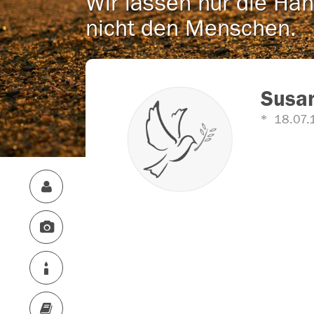
Wir lassen nur die Han
nicht den Menschen.
Susa
18.07.