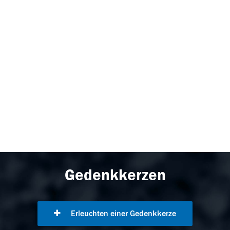
Gedenkkerzen
Erleuchten einer Gedenkkerze