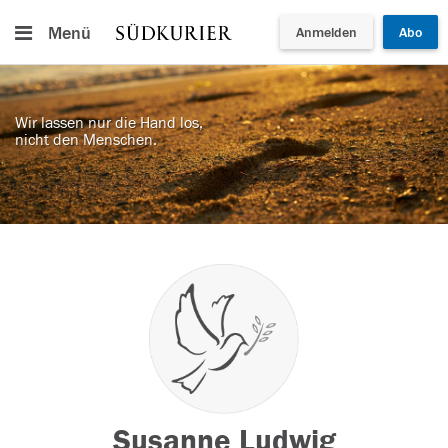
Menü
Anmelden
Abo
Wir lassen nur die Hand los,
nicht den Menschen.
Susanne Ludwig