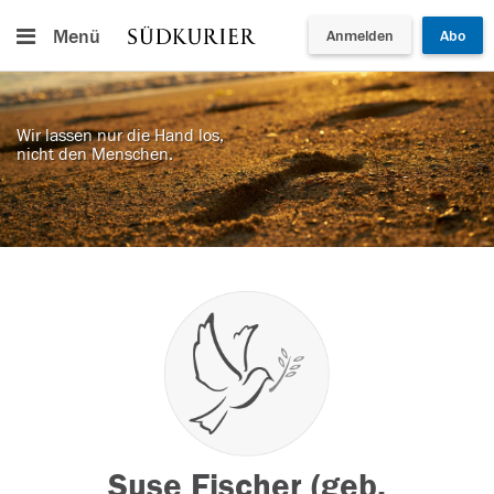
Menü
Anmelden
Abo
Wir lassen nur die Hand los,
nicht den Menschen.
Suse Fischer (geb.