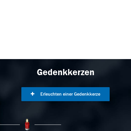
Gedenkkerzen
Erleuchten einer Gedenkkerze