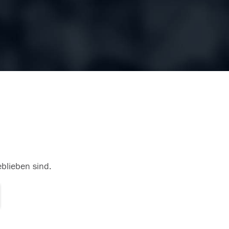
eblieben sind.