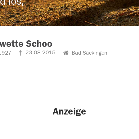
d los,
wette Schoo
23.08.2015
1927
Bad Säckingen
Anzeige