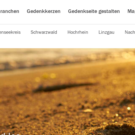
ranchen
Gedenkkerzen
Gedenkseite gestalten
Ma
nseekreis
Schwarzwald
Hochrhein
Linzgau
Nach