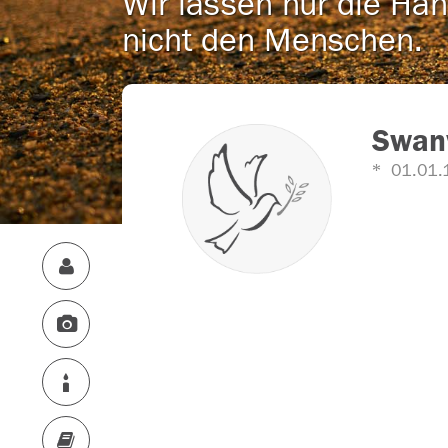
Wir lassen nur die Han
nicht den Menschen.
Swan
01.01.