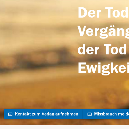
Der Tod
Vergäng
der Tod
Ewigkei
Kontakt zum Verlag aufnehmen
Missbrauch meld