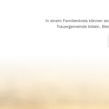
In einem Familienkreis können sic
Trauergemeinde bilden. Blei