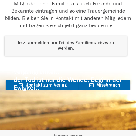
Mitglieder einer Familie, als auch Freunde und
Bekannte eintragen und so eine Trauergemeinde
bilden. Bleiben Sie in Kontakt mit anderen Mitgliedern
und tragen Sie sich jetzt ganz bequem ein.
Jetzt anmelden um Teil des Familienkreises zu
werden.
Der Tod ist nicht das Ende, nicht die
Vergänglichkeit,
der Tod ist nur die Wende, Beginn der
Kontakt zum Verlag
Missbrauch
Ewigkeit.
aufnehmen
melden