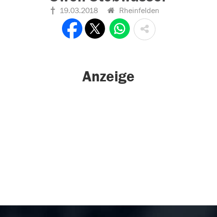
19.03.2018
Rheinfelden
Anzeige