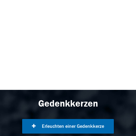
Gedenkkerzen
Erleuchten einer Gedenkkerze