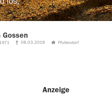
d los,
a Gossen
08.03.2018
1971
Pfullendorf
Anzeige