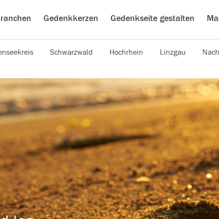
ranchen
Gedenkkerzen
Gedenkseite gestalten
Ma
nseekreis
Schwarzwald
Hochrhein
Linzgau
Nach