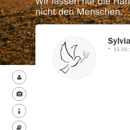
Wir lassen nur die Han
nicht den Menschen.
Sylvi
15.05.