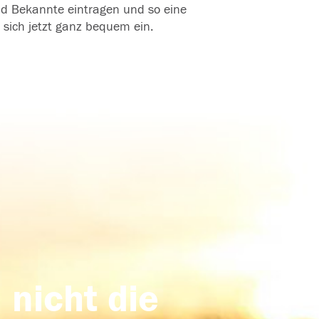
und Bekannte eintragen und so eine
 sich jetzt ganz bequem ein.
 nicht die