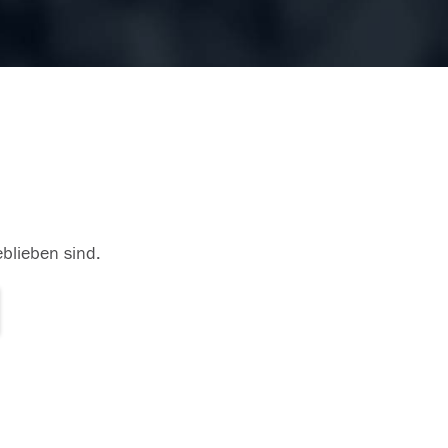
eblieben sind.