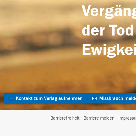
Vergäng
der Tod
Ewigkei
Kontakt zum Verlag aufnehmen
Missbrauch meld
Barrierefreiheit
Barriere melden
Impress