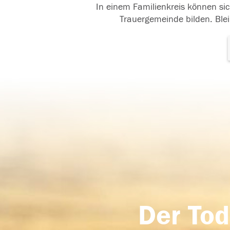
In einem Familienkreis können sic
Trauergemeinde bilden. Blei
Der Tod