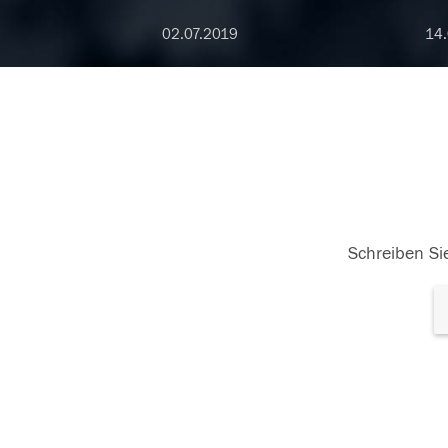
02.07.2019
14
Schreiben Sie