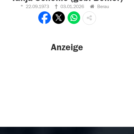
22.09.1973
03.01.2026
Berau
Anzeige