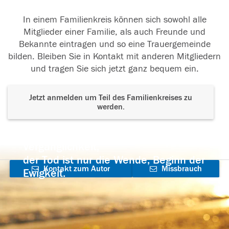
In einem Familienkreis können sich sowohl alle
Mitglieder einer Familie, als auch Freunde und
Bekannte eintragen und so eine Trauergemeinde
bilden. Bleiben Sie in Kontakt mit anderen Mitgliedern
und tragen Sie sich jetzt ganz bequem ein.
Jetzt anmelden um Teil des Familienkreises zu
werden.
Der Tod ist nicht das Ende, nicht die
Vergänglichkeit,
der Tod ist nur die Wende, Beginn der
Kontakt zum Autor
Missbrauch
Ewigkeit.
aufnehmen
melden