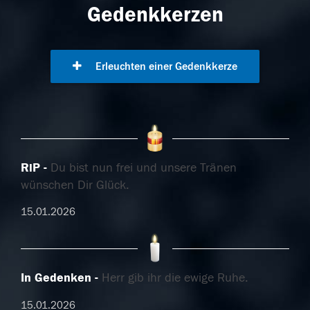
Gedenkkerzen
Erleuchten einer Gedenkkerze
RiP
Du bist nun frei und unsere Tränen
wünschen Dir Glück.
15.01.2026
In Gedenken
Herr gib ihr die ewige Ruhe.
15.01.2026