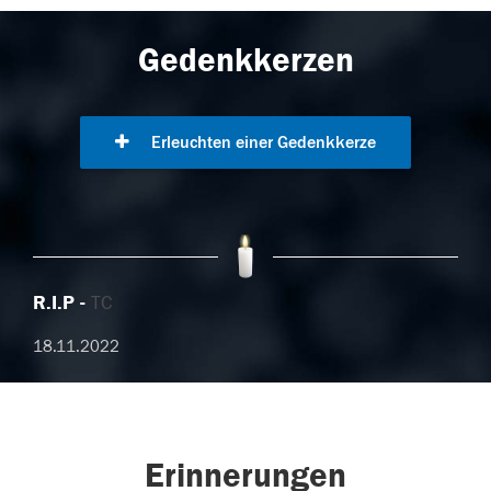
Gedenkkerzen
Erleuchten einer Gedenkkerze
R.I.P
TC
18.11.2022
Erinnerungen