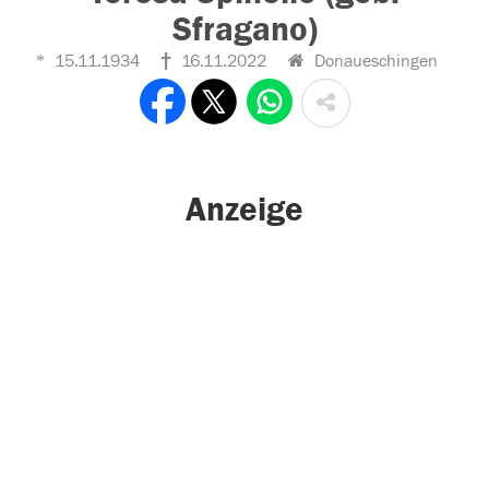
Sfragano)
15.11.1934
16.11.2022
Donaueschingen
Anzeige