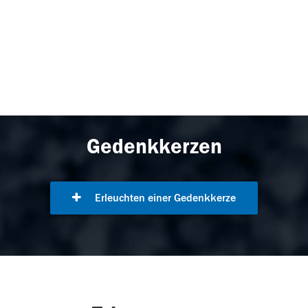
Gedenkkerzen
Erleuchten einer Gedenkkerze