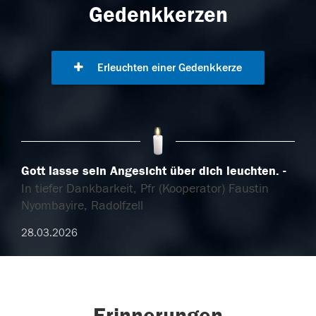
Gedenkkerzen
Erleuchten einer Gedenkkerze
Gott lasse sein Angesicht über dich leuchten.
In tiefer Dankbarkeit, Pfr (Kooperator) Faustin
Nyombayire, Radolfzell
28.03.2026