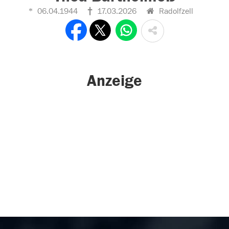
06.04.1944
17.03.2026
Radolfzell
Anzeige