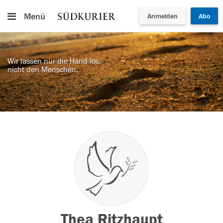
Menü
Anmelden
Abo
Wir lassen nur die Hand los,
nicht den Menschen.
Thea Ritzhaupt