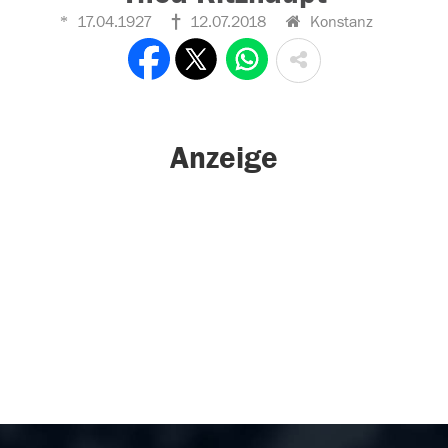
17.04.1927
12.07.2018
Konstanz
Anzeige