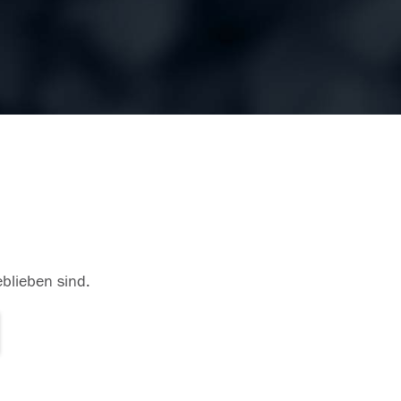
eblieben sind.