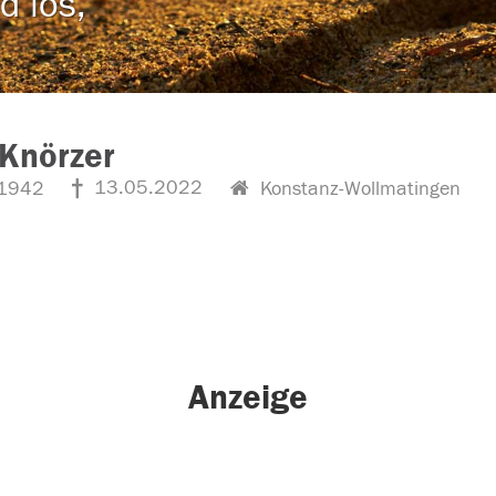
d los,
Knörzer
13.05.2022
1942
Konstanz-Wollmatingen
Anzeige