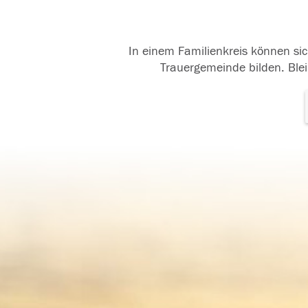
In einem Familienkreis können sic
Trauergemeinde bilden. Blei