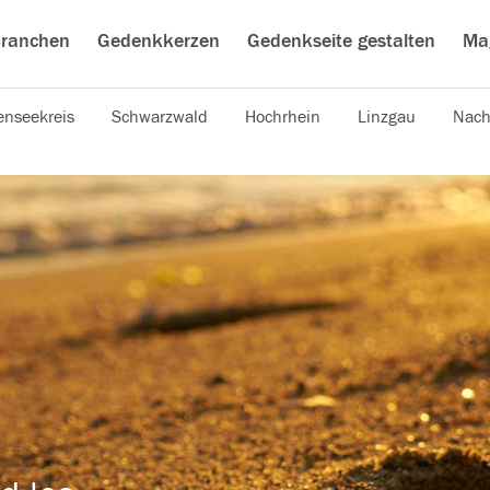
ranchen
Gedenkkerzen
Gedenkseite gestalten
Ma
nseekreis
Schwarzwald
Hochrhein
Linzgau
Nach