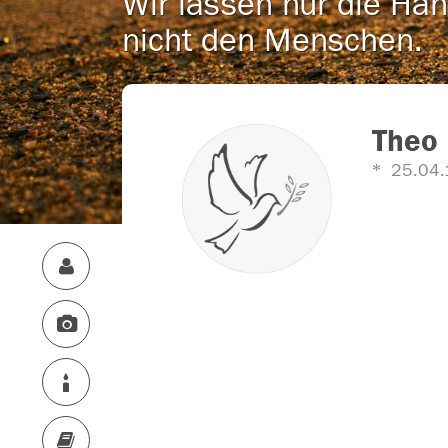
Wir lassen nur die Han
nicht den Menschen.
Theo 
25.04.