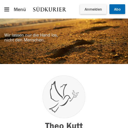
Menü
Anmelden
Abo
Wir lassen nur die Hand los,
nicht den Menschen.
Theo Kutt