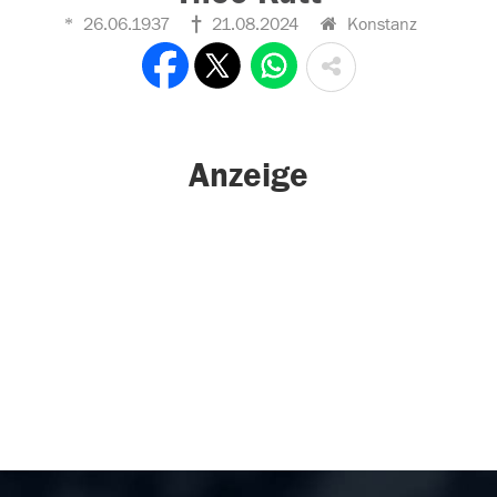
26.06.1937
21.08.2024
Konstanz
Anzeige