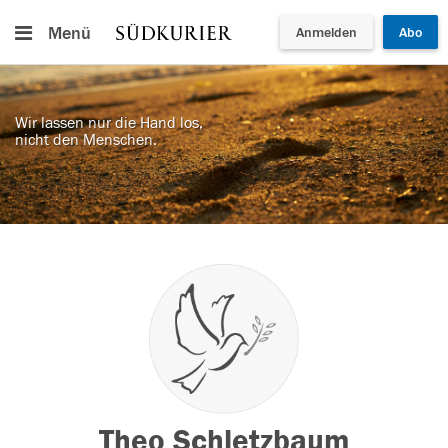
Menü
Anmelden
Abo
Wir lassen nur die Hand los,
nicht den Menschen.
Theo Schletzbaum