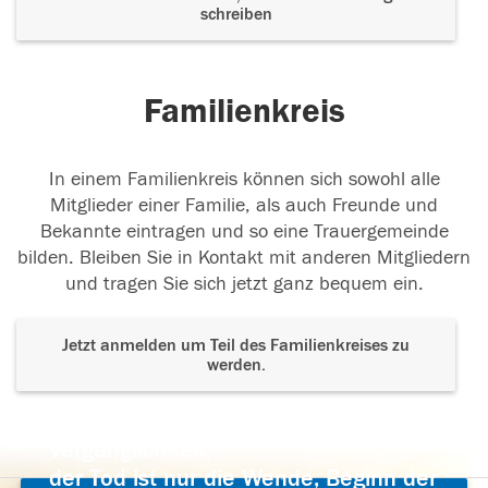
schreiben
Familienkreis
In einem Familienkreis können sich sowohl alle
Mitglieder einer Familie, als auch Freunde und
Bekannte eintragen und so eine Trauergemeinde
bilden. Bleiben Sie in Kontakt mit anderen Mitgliedern
und tragen Sie sich jetzt ganz bequem ein.
Jetzt anmelden um Teil des Familienkreises zu
werden.
Der Tod ist nicht das Ende, nicht die
Vergänglichkeit,
der Tod ist nur die Wende, Beginn der