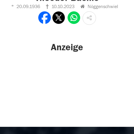
20.09.1936
10.10.2023
Nöggenschwiel
Anzeige