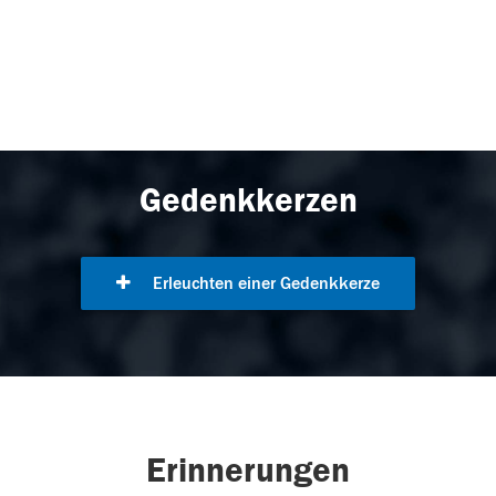
Gedenkkerzen
Erleuchten einer Gedenkkerze
Erinnerungen