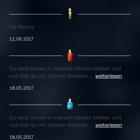
Für Mama
11.06.2017
Du wirst immer in meinem Herzen bleiben und
nun bist du mit Deinem Schwest
...
weiterlesen
18.05.2017
Du wirst immer in meinem Herzen bleiben und
nun bist du mit Deinem Schwest
...
weiterlesen
18.05.2017