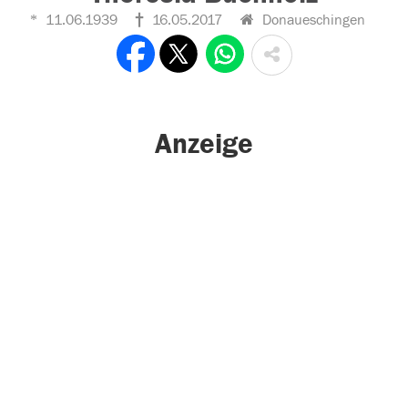
11.06.1939
16.05.2017
Donaueschingen
Anzeige