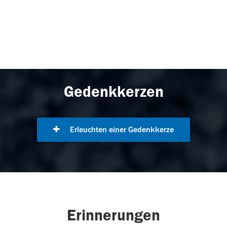
Gedenkkerzen
Erleuchten einer Gedenkkerze
Erinnerungen