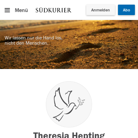
Menü
Anmelden
Abo
Wir lassen nur die Hand los,
nicht den Menschen.
Theresia Hepting