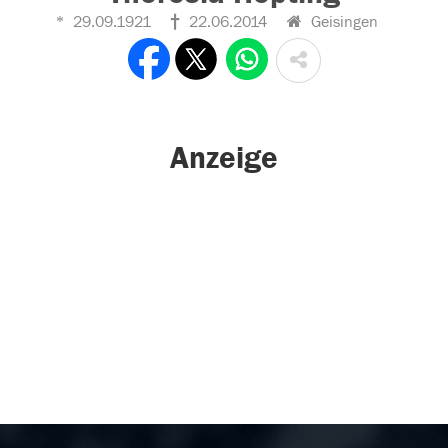
29.09.1921
22.06.2014
Geisingen
Anzeige