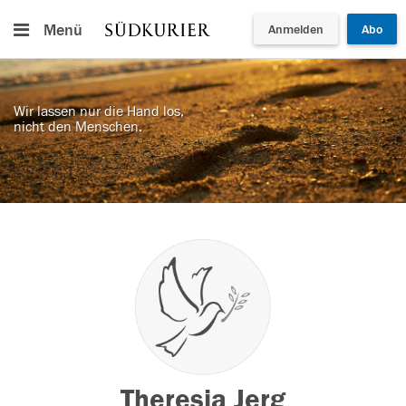
Menü
Anmelden
Abo
Wir lassen nur die Hand los,
nicht den Menschen.
Theresia Jerg