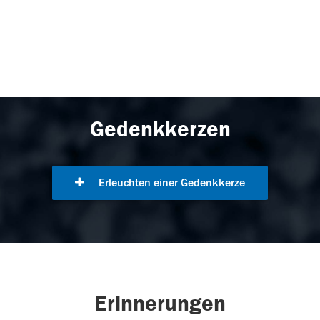
Gedenkkerzen
Erleuchten einer Gedenkkerze
Erinnerungen