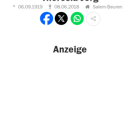
06.09.1919
08.06.2018
Salem-Beuren
Anzeige