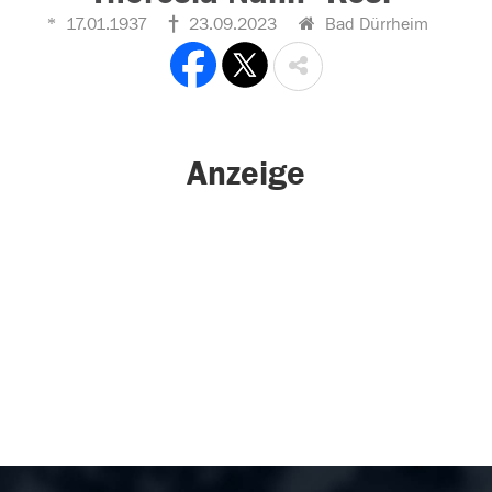
17.01.1937
23.09.2023
Bad Dürrheim
Anzeige