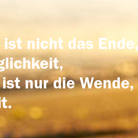
 ist nicht das Ende,
lichkeit,
 ist nur die Wende,
t.