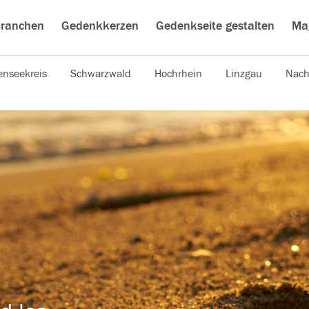
ranchen
Gedenkkerzen
Gedenkseite gestalten
Ma
nseekreis
Schwarzwald
Hochrhein
Linzgau
Nach