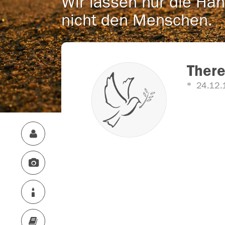
Wir lassen nur die Han
nicht den Menschen.
There
24.12.