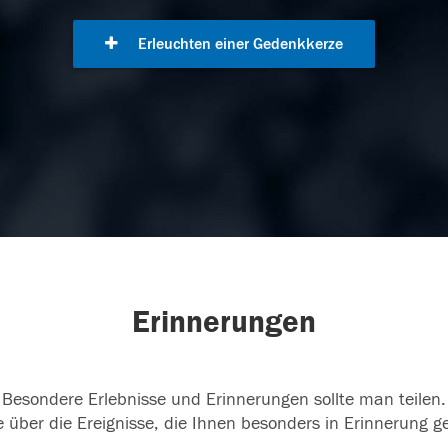
Erleuchten einer Gedenkkerze
Erinnerungen
Besondere Erlebnisse und Erinnerungen sollte man teilen.
 über die Ereignisse, die Ihnen besonders in Erinnerung g