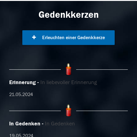
Gedenkkerzen
Erleuchten einer Gedenkkerze
Erinnerung
In liebevoller Erinnerung
21.05.2024
In Gedenken
In Gedenken
19.05.2024