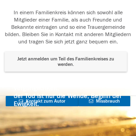
In einem Familienkreis können sich sowohl alle
Mitglieder einer Familie, als auch Freunde und
Bekannte eintragen und so eine Trauergemeinde
bilden. Bleiben Sie in Kontakt mit anderen Mitgliedern
und tragen Sie sich jetzt ganz bequem ein.
Jetzt anmelden um Teil des Familienkreises zu
werden.
Der Tod ist nicht das Ende, nicht die
Vergänglichkeit,
der Tod ist nur die Wende, Beginn der
Kontakt zum Autor
Missbrauch
Ewigkeit.
aufnehmen
melden