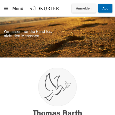
Menü
Anmelden
Abo
Wir lassen nur die Hand los,
nicht den Menschen.
Thomas Barth