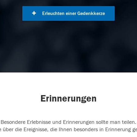
Erleuchten einer Gedenkkerze
Erinnerungen
Besondere Erlebnisse und Erinnerungen sollte man teilen.
 über die Ereignisse, die Ihnen besonders in Erinnerung g