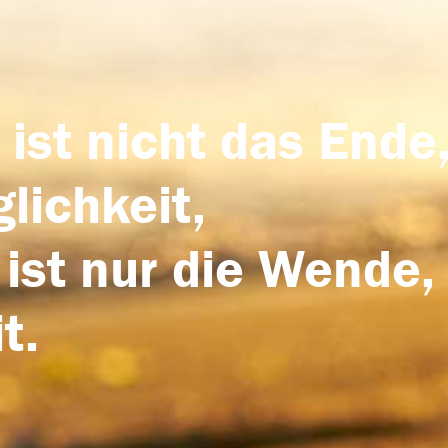
 ist nicht das Ende,
lichkeit,
 ist nur die Wende,
t.