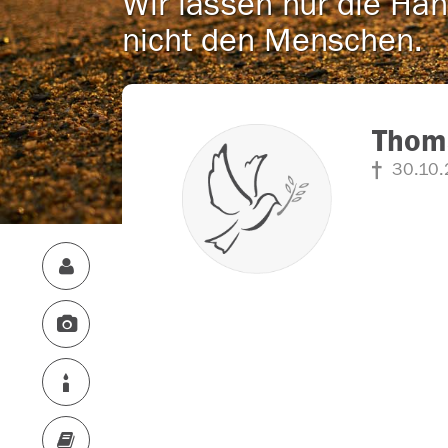
Wir lassen nur die Han
nicht den Menschen.
Thom
30.10.