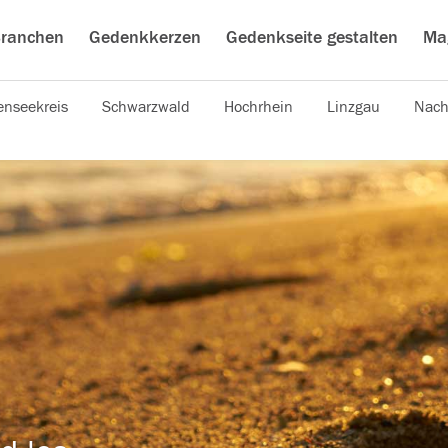
ranchen
Gedenkkerzen
Gedenkseite gestalten
Ma
nseekreis
Schwarzwald
Hochrhein
Linzgau
Nach