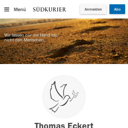
Menü
Anmelden
Abo
Wir lassen nur die Hand los,
nicht den Menschen.
Thomas Eckert