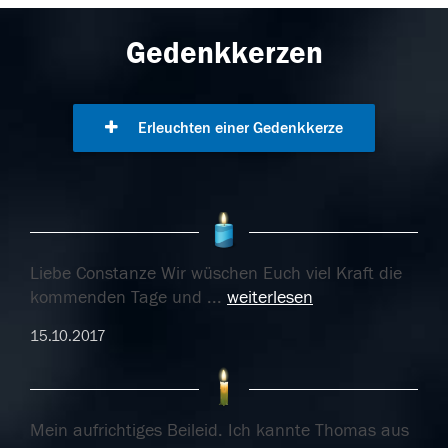
Gedenkkerzen
Erleuchten einer Gedenkkerze
Liebe Constanze Wir wüschen Euch viel Kraft die
kommenden Tage und
...
weiterlesen
15.10.2017
Mein aufrichtiges Beileid. Ich kannte Thomas aus