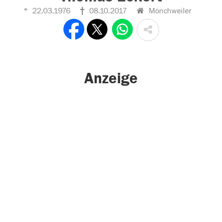
22.03.1976
08.10.2017
Mönchweiler
Anzeige