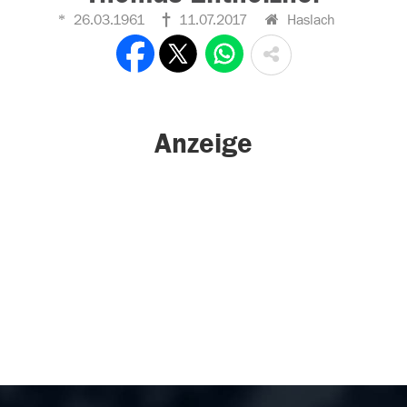
26.03.1961
11.07.2017
Haslach
Anzeige