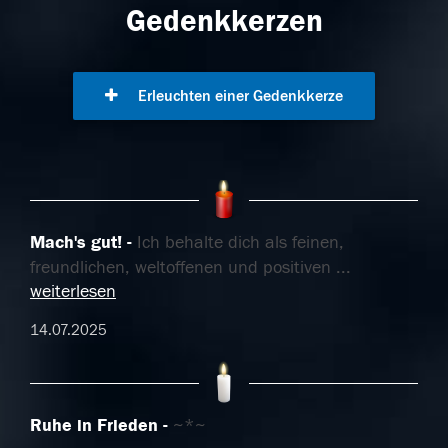
Gedenkkerzen
Erleuchten einer Gedenkkerze
Mach's gut!
Ich behalte dich als feinen,
freundlichen, weltoffenen und positiven
...
weiterlesen
14.07.2025
Ruhe in Frieden
~*~