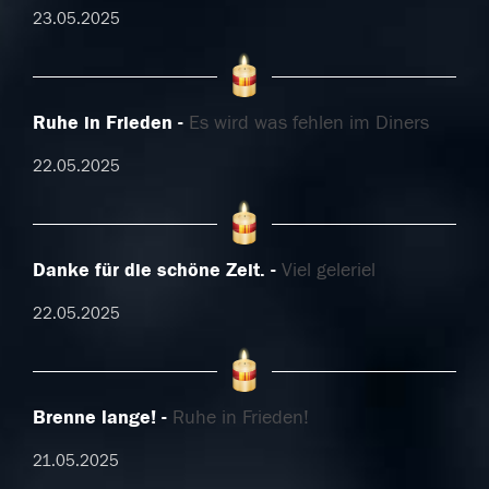
23.05.2025
Ruhe in Frieden
Es wird was fehlen im Diners
22.05.2025
Danke für die schöne Zeit.
Viel geleriel
22.05.2025
Brenne lange!
Ruhe in Frieden!
21.05.2025