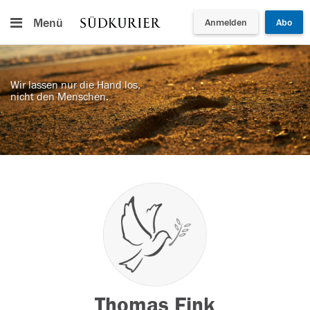
Menü
Anmelden
Abo
Wir lassen nur die Hand los,
nicht den Menschen.
Thomas Fink