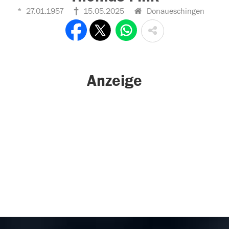
27.01.1957
15.05.2025
Donaueschingen
Anzeige