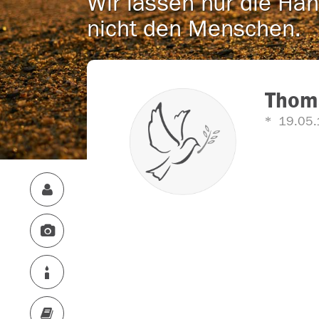
Wir lassen nur die Han
nicht den Menschen.
Thom
19.05.