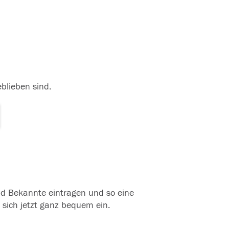
eblieben sind.
und Bekannte eintragen und so eine
 sich jetzt ganz bequem ein.