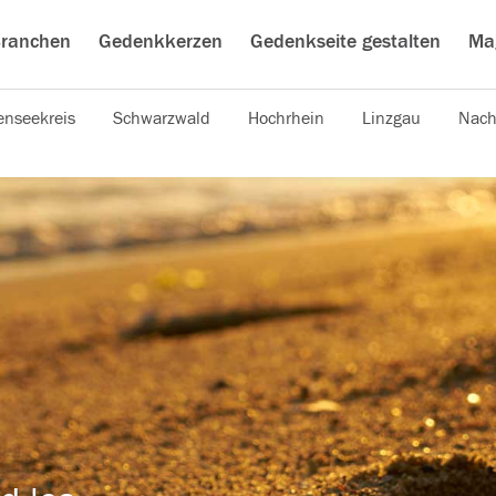
ranchen
Gedenkkerzen
Gedenkseite gestalten
Ma
nseekreis
Schwarzwald
Hochrhein
Linzgau
Nach