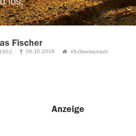
d los,
as Fischer
06.10.2018
1952
VS-Obereschach
Anzeige