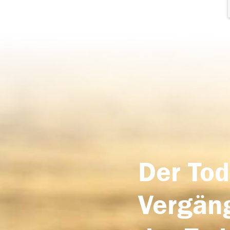
Der Tod
Vergäng