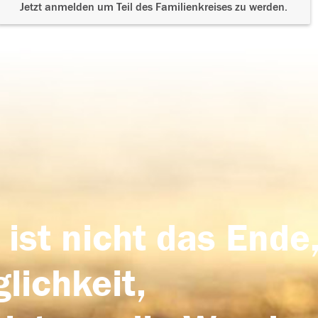
Jetzt anmelden um Teil des Familienkreises zu werden.
 ist nicht das Ende,
lichkeit,