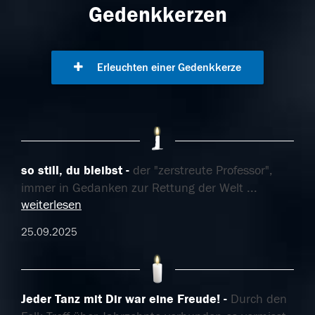
Gedenkkerzen
Erleuchten einer Gedenkkerze
so still, du bleibst
der "zerstreute Professor",
immer in Gedanken zur Rettung der Welt
...
weiterlesen
25.09.2025
Jeder Tanz mit Dir war eine Freude!
Durch den