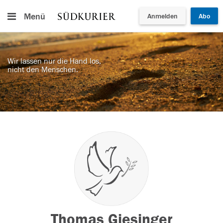
Menü
Anmelden
Abo
Wir lassen nur die Hand los,
nicht den Menschen.
Thomas Giesinger