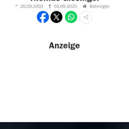
26.09.1959
03.09.2025
Böhringen
Anzeige