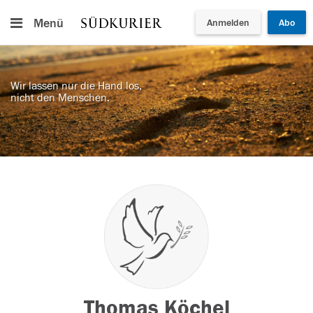
Menü
Anmelden
Abo
Wir lassen nur die Hand los,
nicht den Menschen.
Thomas Köchel