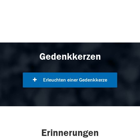
Gedenkkerzen
Erleuchten einer Gedenkkerze
Erinnerungen