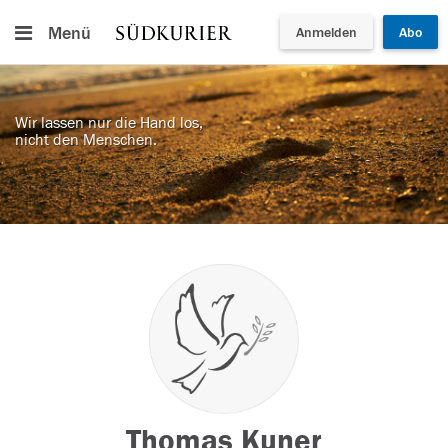
Menü
Anmelden
Abo
Wir lassen nur die Hand los,
nicht den Menschen.
Thomas Kuner