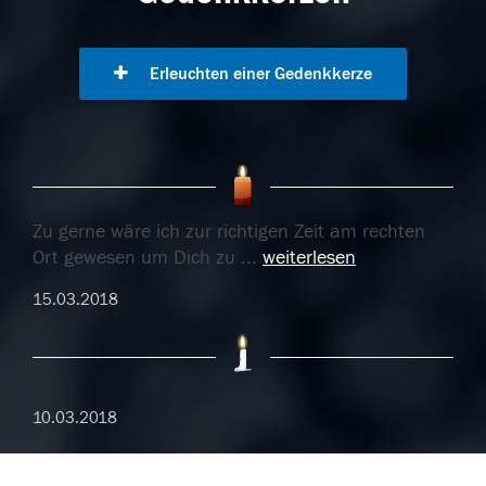
Erleuchten einer Gedenkkerze
Zu gerne wäre ich zur richtigen Zeit am rechten
Ort gewesen um Dich zu
...
weiterlesen
15.03.2018
10.03.2018