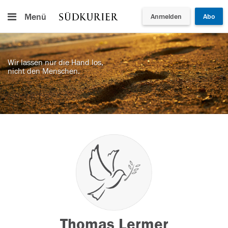
Menü
Anmelden
Abo
Wir lassen nur die Hand los,
nicht den Menschen.
Thomas Lermer