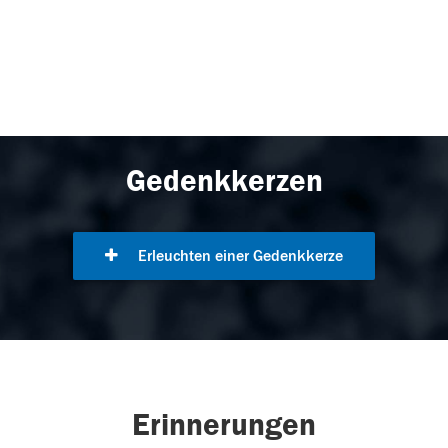
Gedenkkerzen
Erleuchten einer Gedenkkerze
Erinnerungen