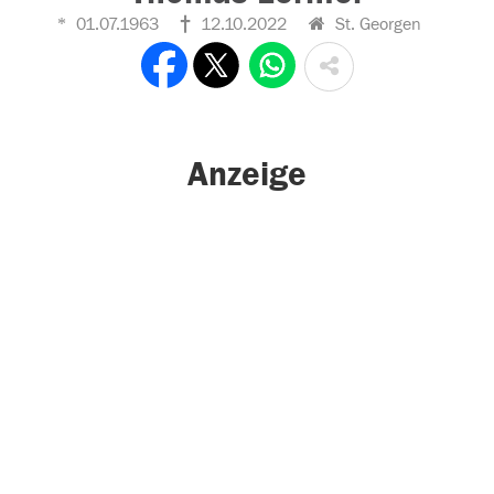
01.07.1963
12.10.2022
St. Georgen
Anzeige