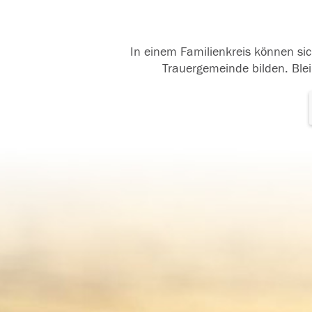
In einem Familienkreis können sic
Trauergemeinde bilden. Blei