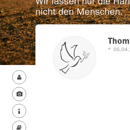
Wir lassen nur die Han
nicht den Menschen.
Thom
05.04.