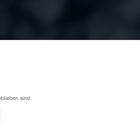
eblieben sind.