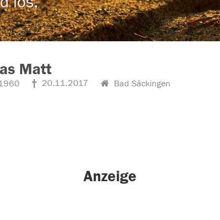
d los,
as Matt
20.11.2017
1960
Bad Säckingen
Anzeige