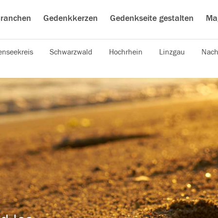
ranchen
Gedenkkerzen
Gedenkseite gestalten
Ma
nseekreis
Schwarzwald
Hochrhein
Linzgau
Nach