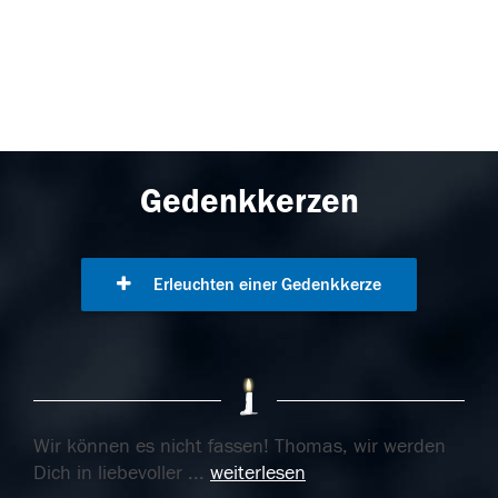
Gedenkkerzen
Erleuchten einer Gedenkkerze
Wir können es nicht fassen! Thomas, wir werden
Dich in liebevoller
...
weiterlesen