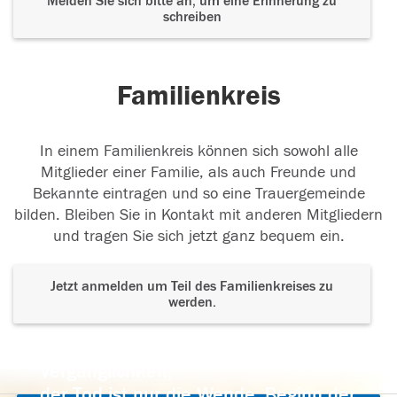
Melden Sie sich bitte an, um eine Erinnerung zu
schreiben
Familienkreis
In einem Familienkreis können sich sowohl alle
Mitglieder einer Familie, als auch Freunde und
Bekannte eintragen und so eine Trauergemeinde
bilden. Bleiben Sie in Kontakt mit anderen Mitgliedern
und tragen Sie sich jetzt ganz bequem ein.
Jetzt anmelden um Teil des Familienkreises zu
werden.
Der Tod ist nicht das Ende, nicht die
Vergänglichkeit,
der Tod ist nur die Wende, Beginn der