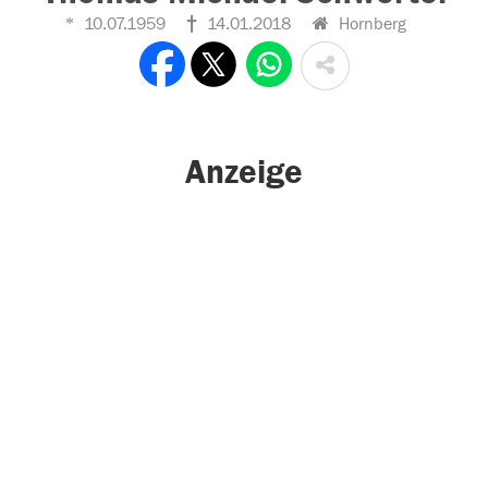
10.07.1959
14.01.2018
Hornberg
Anzeige