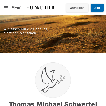
Menü
Anmelden
Abo
Wir lassen nur die Hand los,
nicht den Menschen.
Thomas Michael Schwertel