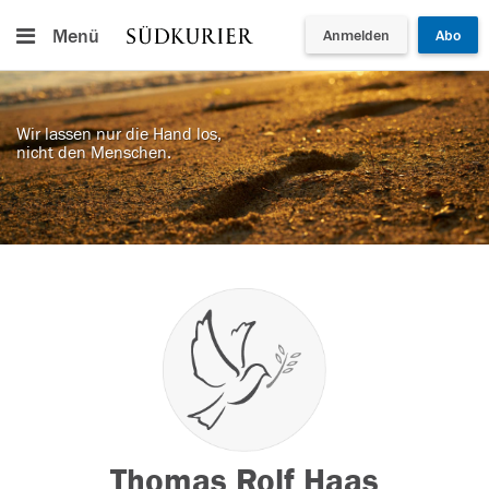
Menü
Anmelden
Abo
Wir lassen nur die Hand los,
nicht den Menschen.
Thomas Rolf Haas