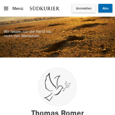
Menü
Anmelden
Abo
Wir lassen nur die Hand los,
nicht den Menschen.
Thomas Romer