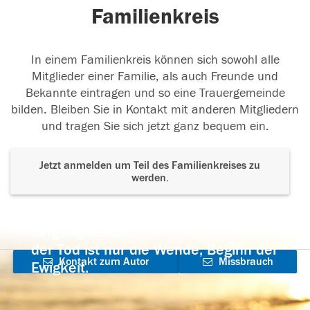
Familienkreis
In einem Familienkreis können sich sowohl alle
Mitglieder einer Familie, als auch Freunde und
Bekannte eintragen und so eine Trauergemeinde
bilden. Bleiben Sie in Kontakt mit anderen Mitgliedern
und tragen Sie sich jetzt ganz bequem ein.
Jetzt anmelden um Teil des Familienkreises zu
werden.
Der Tod ist nicht das Ende, nicht die
Vergänglichkeit,
der Tod ist nur die Wende, Beginn der
Kontakt zum Autor
Missbrauch
Ewigkeit.
aufnehmen
melden