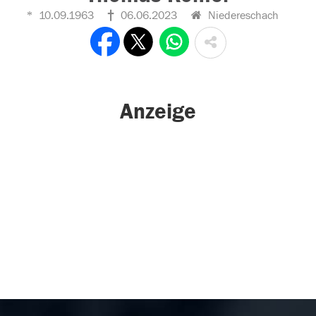
10.09.1963
06.06.2023
Niedereschach
Anzeige