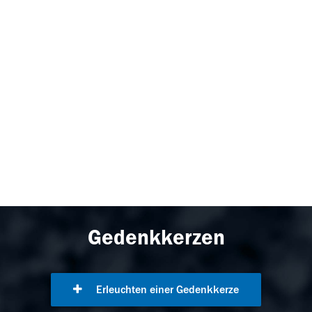
Gedenkkerzen
Erleuchten einer Gedenkkerze