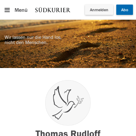
Menü
Anmelden
Abo
Wir lassen nur die Hand los,
nicht den Menschen.
Thomas Rudloff