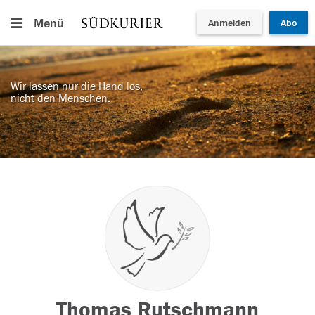
Menü
Anmelden
Abo
Wir lassen nur die Hand los,
nicht den Menschen.
Thomas Rutschmann