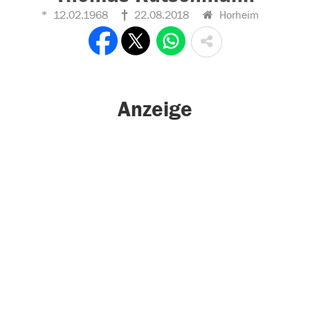
12.02.1968
22.08.2018
Horheim
Anzeige