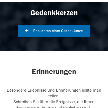
Gedenkkerzen
Erleuchten einer Gedenkkerze
Erinnerungen
Besondere Erlebnisse und Erinnerungen sollte man
teilen.
Schreiben Sie über die Ereignisse, die Ihnen
besonders in Erinnerung geblieben sind.