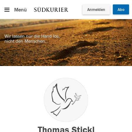
Menü
Anmelden
Abo
Wir lassen nur die Hand los,
nicht den Menschen.
Thomas Stickl