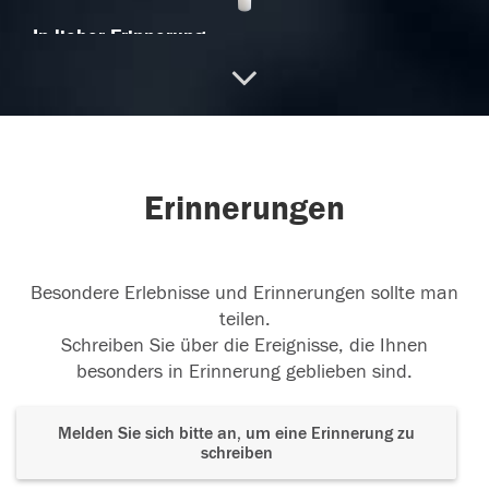
In lieber Erinnerung
…
16.09.2025
Lebe wohl
Ruhe in Frieden 🕊️
Erinnerungen
16.09.2025
Besondere Erlebnisse und Erinnerungen sollte man
teilen.
Schreiben Sie über die Ereignisse, die Ihnen
besonders in Erinnerung geblieben sind.
Melden Sie sich bitte an, um eine Erinnerung zu
schreiben