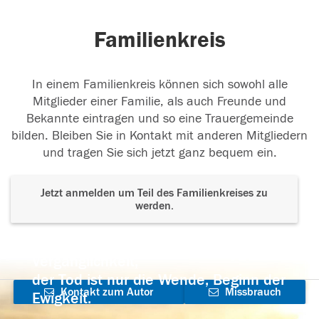
Familienkreis
In einem Familienkreis können sich sowohl alle
Mitglieder einer Familie, als auch Freunde und
Bekannte eintragen und so eine Trauergemeinde
bilden. Bleiben Sie in Kontakt mit anderen Mitgliedern
und tragen Sie sich jetzt ganz bequem ein.
Jetzt anmelden um Teil des Familienkreises zu
werden.
Der Tod ist nicht das Ende, nicht die
Vergänglichkeit,
der Tod ist nur die Wende, Beginn der
Kontakt zum Autor
Missbrauch
Ewigkeit.
aufnehmen
melden