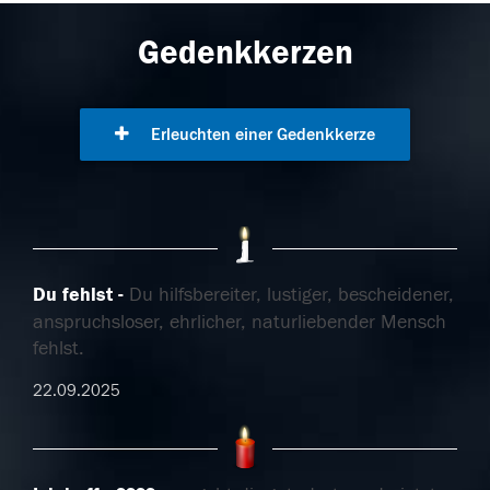
Gedenkkerzen
Erleuchten einer Gedenkkerze
Du fehlst
Du hilfsbereiter, lustiger, bescheidener,
anspruchsloser, ehrlicher, naturliebender Mensch
fehlst.
22.09.2025