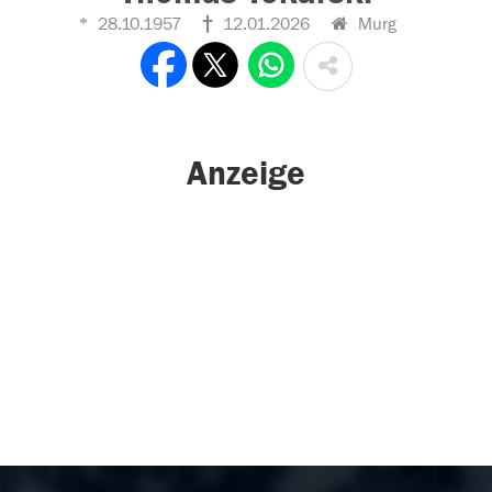
28.10.1957
12.01.2026
Murg
Anzeige