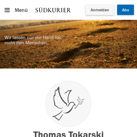
Menü
Anmelden
Abo
Wir lassen nur die Hand los,
nicht den Menschen.
Thomas Tokarski