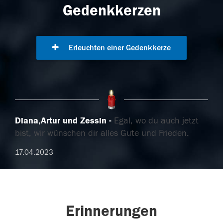
Gedenkkerzen
Erleuchten einer Gedenkkerze
Diana,Artur und Zessin
Egal, wo du auch jetzt
bist, wir wünschen dir alles Gute und Frieden.
17.04.2023
Erinnerungen