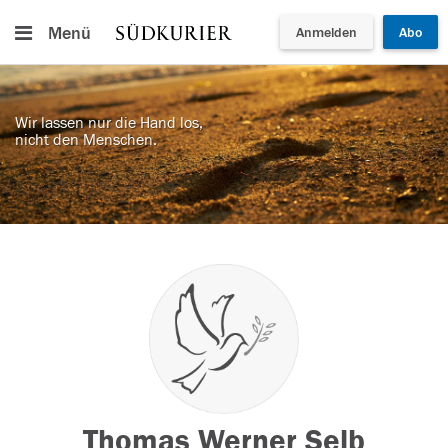
Menü
Anmelden
Abo
Wir lassen nur die Hand los,
nicht den Menschen.
Thomas Werner Selb