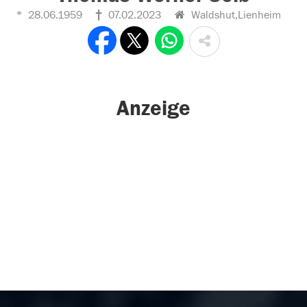
28.06.1959
07.02.2023
Waldshut,Lienheim
Anzeige