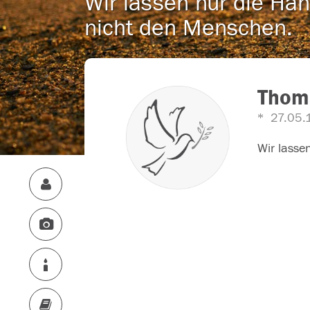
Wir lassen nur die Han
nicht den Menschen.
Thom
27.05.
Wir lasse