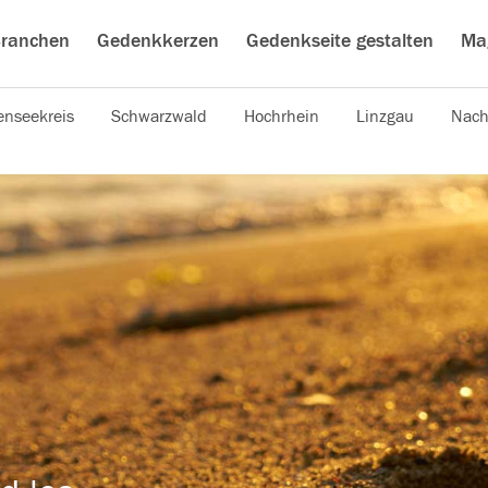
ranchen
Gedenkkerzen
Gedenkseite gestalten
Ma
nseekreis
Schwarzwald
Hochrhein
Linzgau
Nach