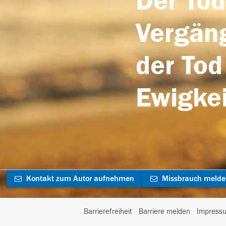
Der Tod
Vergäng
der Tod
Ewigkei
Kontakt zum Autor aufnehmen
Missbrauch meld
Barrierefreiheit
Barriere melden
Impress