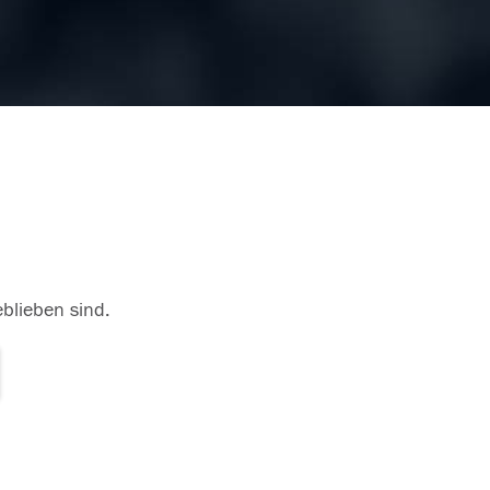
eblieben sind.