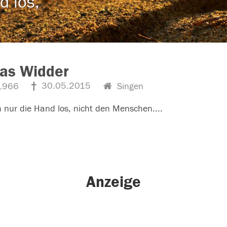
d los,
as Widder
30.05.2015
1966
Singen
n nur die Hand los, nicht den Menschen....
Anzeige