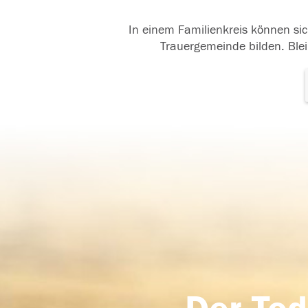
In einem Familienkreis können sic
Trauergemeinde bilden. Blei