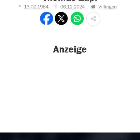
13.02.1964
06.12.2024
Villingen
Anzeige