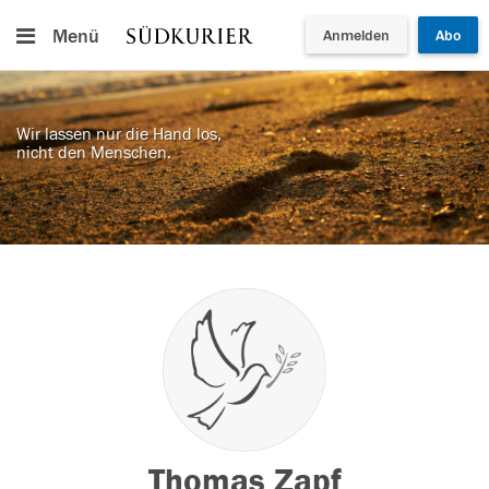
Menü
Anmelden
Abo
Wir lassen nur die Hand los,
nicht den Menschen.
Thomas Zapf