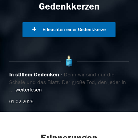
Gedenkkerzen
Erleuchten einer Gedenkkerze
In stillem Gedenken
Denn wir sind nur die
Schale und das Blatt. Der große Tod, den jeder in
...
weiterlesen
01.02.2025