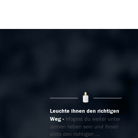
Leuchte ihnen den richtigen
Weg
Mögest du weiter unter
deinen lieben sein und ihnen
stets den richtigen
...