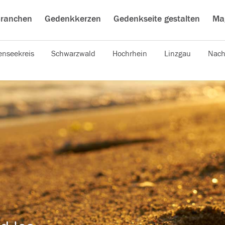
ranchen
Gedenkkerzen
Gedenkseite gestalten
Ma
nseekreis
Schwarzwald
Hochrhein
Linzgau
Nach