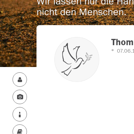
Wir lassen nur die Han
nicht den Menschen.
Thoma
07.06.