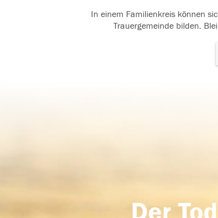
In einem Familienkreis können sic
Trauergemeinde bilden. Blei
Der Tod