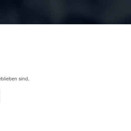
eblieben sind.