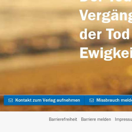
Vergäng
der Tod
Ewigkei
Kontakt zum Verlag aufnehmen
Missbrauch meld
Barrierefreiheit
Barriere melden
Impress