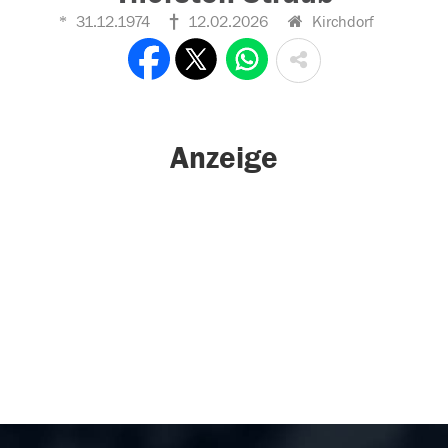
31.12.1974
12.02.2026
Kirchdorf
Anzeige