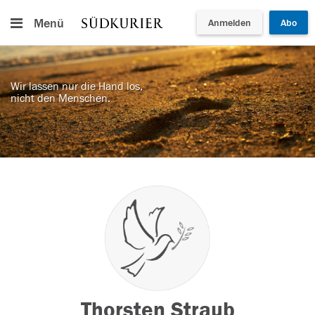
Menü
Anmelden
Abo
Wir lassen nur die Hand los,
nicht den Menschen.
Thorsten Straub