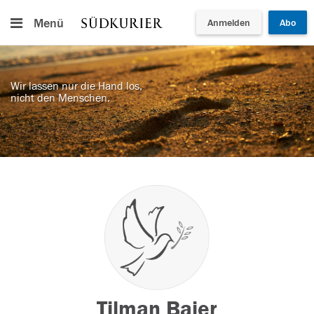
Menü
Anmelden
Abo
Wir lassen nur die Hand los,
nicht den Menschen.
Tilman Baier