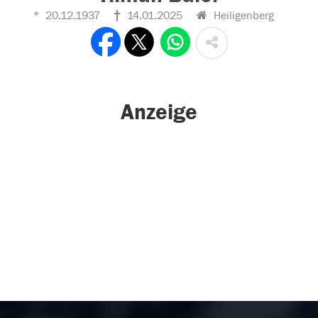
20.12.1937
14.01.2025
Heiligenberg
Anzeige