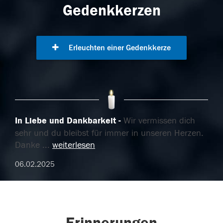
Gedenkkerzen
Erleuchten einer Gedenkkerze
In Liebe und Dankbarkeit
Wir vermissen dich
sehr und du bleibst für immer in unseren Herzen.
Danke
...
weiterlesen
06.02.2025