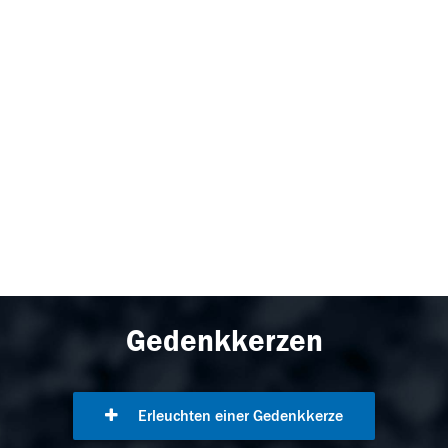
Gedenkkerzen
Erleuchten einer Gedenkkerze