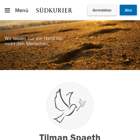
Menü
Anmelden
Abo
Wir lassen nur die Hand los,
nicht den Menschen.
Tilman Spaeth